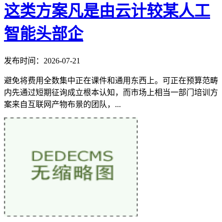
这类方案凡是由云计较某人工
智能头部企
发布时间：2026-07-21
避免将费用全数集中正在课件和通用东西上。可正在预算范畴
内先通过短期征询成立根本认知，而市场上相当一部门培训方
案来自互联网产物布景的团队，...