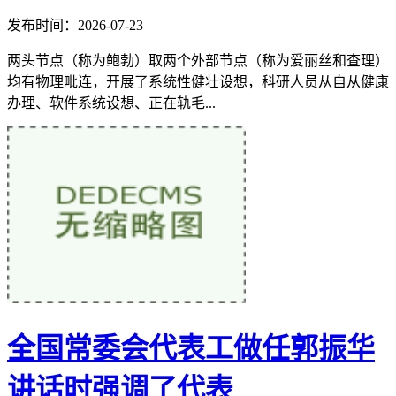
发布时间：2026-07-23
两头节点（称为鲍勃）取两个外部节点（称为爱丽丝和查理）
均有物理毗连，开展了系统性健壮设想，科研人员从自从健康
办理、软件系统设想、正在轨毛...
全国常委会代表工做任郭振华
讲话时强调了代表