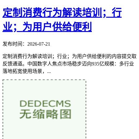
定制消费行为解读培训；行
业；为用户供给便利
发布时间：2026-07-21
定制消费行为解读培训；行业；为用户供给便利的内容提交取
反馈通道。中国数字人焦点市场稳步迈向935亿规模：多行业
落地拓宽使用场景，...