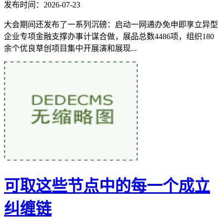
发布时间：2026-07-23
大会期间还发布了一系列沉磅：启动一网通办免申即享立异型
企业专项金融支撑办事计谋合做，展品总数4486项，组织180
余个优良草创项目集中开展演和展现...
可取这些节点中的每一个成立
纠缠链