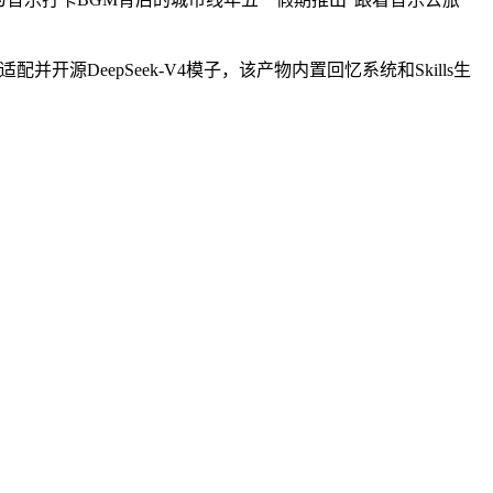
开源DeepSeek-V4模子，该产物内置回忆系统和Skills生